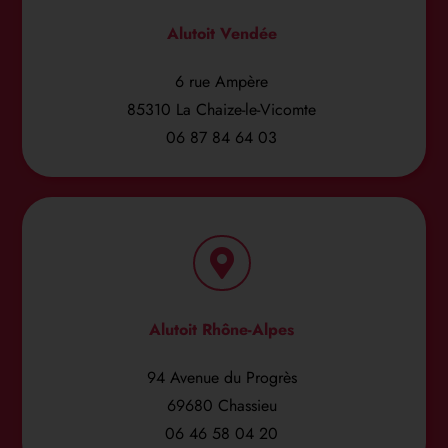
Alutoit Vendée
6 rue Ampère
85310 La Chaize-le-Vicomte
06 87 84 64 03
Alutoit Rhône-Alpes
94 Avenue du Progrès
69680 Chassieu
06 46 58 04 20