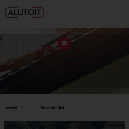
Accueil
...
Pare-feuilles