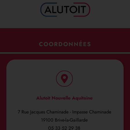
COORDONNÉES
Alutoit Nouvelle Aquitaine
7 Rue Jacques Chaminade - Impasse Chaminade
19100 Brive-la-Gaillarde
05 33 52 29 38